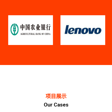
项目展示
Our Cases