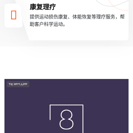
康复理疗
提供运动损伤康复、体能恢复等理疗服务，帮
助客户科学运动。