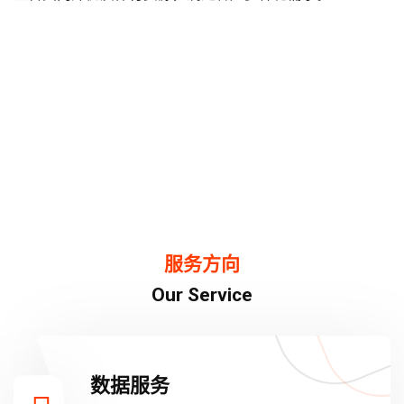
服务方向
Our Service
数据服务