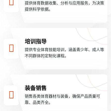
提供体育数据收集、分析与应用服务，为决策
提供科学依据。
培训指导
提供专业体育技能培训，涵盖青少年、成人等
不同群体的定制化课程。
装备销售
销售各类体育器材与装备，确保产品质量可
靠、品类齐全。