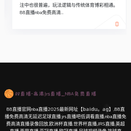
注中也很普遍，玩法逻辑与传统体育博彩相通。
88直播nba免费高清...
88直播官网nba直播2025最新网址【𝕓𝕒𝕚𝕕𝕦。𝕒𝕘】,88直
播免费高清无延迟足球直播:jrs直播吧低调看直播,nba直播免
费高清直播录像回放,欧洲杯直播,世界杯直播,JRS直播,英超