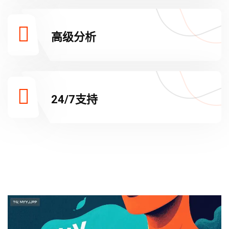
高级分析
24/7支持