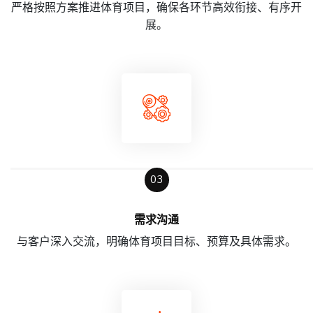
严格按照方案推进体育项目，确保各环节高效衔接、有序开
展。
03
需求沟通
与客户深入交流，明确体育项目目标、预算及具体需求。