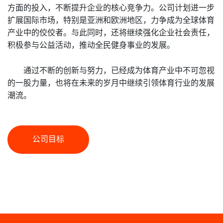
方面的投入，不断提升企业的核心竞争力。公司计划进一步
扩展国际市场，特别是亚洲和欧洲地区，力争成为全球体育
产业中的佼佼者。与此同时，还将继续强化企业社会责任，
积极参与公益活动，推动全民健身事业的发展。
通过不断的创新与努力，已经成为体育产业中不可忽视
的一股力量，也将在未来的岁月中继续引领体育行业的发展
潮流。
公司目标