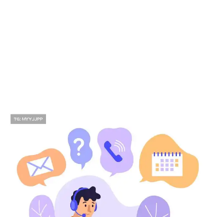
香港电子竞技联盟官网;香港电子竞
技联盟官网网址