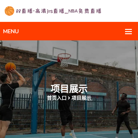
项目展示
首页入口
项目展示