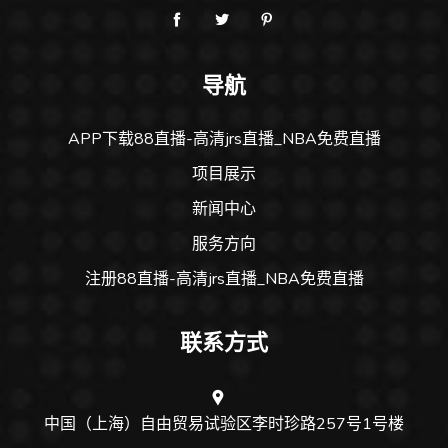
导航
APP下载88直播-高清jrs直播_NBA免费直播
项目展示
新闻中心
服务方向
注册88直播-高清jrs直播_NBA免费直播
联系方式
中国（上海）自由贸易试验区李时珍路257号1号楼