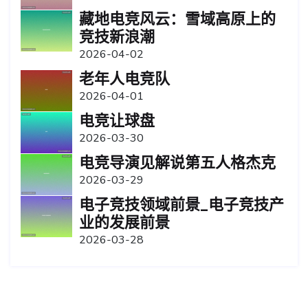
藏地电竞风云：雪域高原上的
竞技新浪潮
2026-04-02
老年人电竞队
2026-04-01
电竞让球盘
2026-03-30
电竞导演见解说第五人格杰克
2026-03-29
电子竞技领域前景_电子竞技产
业的发展前景
2026-03-28