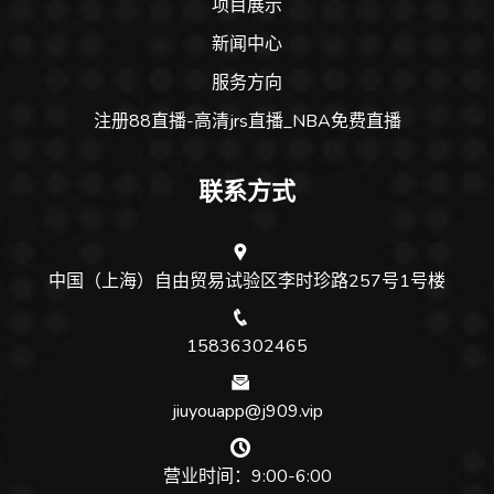
项目展示
新闻中心
服务方向
注册88直播-高清jrs直播_NBA免费直播
联系方式
中国（上海）自由贸易试验区李时珍路257号1号楼
15836302465
jiuyouapp@j909.vip
营业时间：9:00-6:00