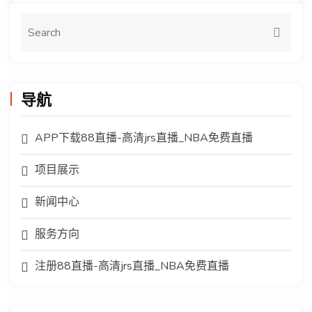
导航
APP下载88直播-高清jrs直播_NBA免费直播
项目展示
新闻中心
服务方向
注册88直播-高清jrs直播_NBA免费直播