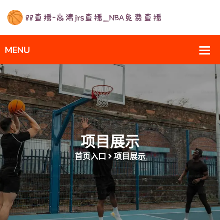
项目展示
首页入口
项目展示