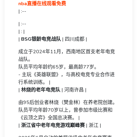
nba直播在线观看免费
| :--
| :--
| : |
|
BSG银龄电竞战队
| 四川成都 |
成立于2024年11月，西南地区首支老年电竞
战队。
队员平均年龄约65岁，最高龄77岁。
- 主玩《英雄联盟》，与高校电竞专业合作进
行系统训练。 |
|
林烧的老年电竞队
| 河南许昌 |
由95后创业者林烧（樊金林）在养老院创建。
队员平均年龄70岁以上，曾参加市级比赛和
《云顶之弈》全国总决赛。 |
|
浙江省中老年电竞游戏巅峰赛
| 浙江 |