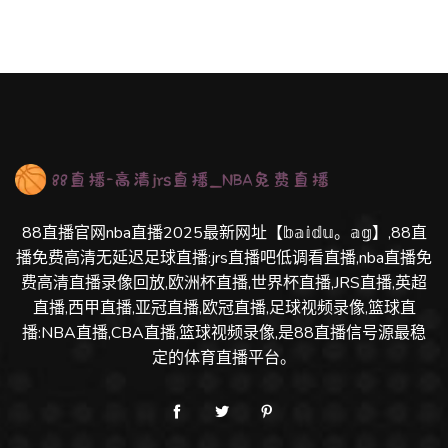
88直播官网nba直播2025最新网址【𝕓𝕒𝕚𝕕𝕦。𝕒𝕘】,88直
播免费高清无延迟足球直播:jrs直播吧低调看直播,nba直播免
费高清直播录像回放,欧洲杯直播,世界杯直播,JRS直播,英超
直播,西甲直播,亚冠直播,欧冠直播,足球视频录像,篮球直
播:NBA直播,CBA直播,篮球视频录像,是88直播信号源最稳
定的体育直播平台。