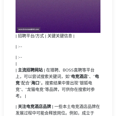
| 招聘平台/方式 | 关键关键信息 |
| :--
| :--
|
|
主流招聘网站
| 在猎聘、BOSS直聘等平台
上，可以尝试搜索关键词，如“
电竞酒店
”、“
电
竞
”配合“
海口
”。搜索结果中曾出现“银狐电
竞”、“龙猫电竞”等品牌，可供你在搜索时参
考。 |
|
关注电竞酒店品牌
| 一些本土电竞酒店品牌在
发展过程中可能会释放岗位。例如，成立于